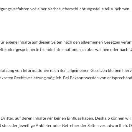
eilegungsverfahren vor einer Verbraucherschlichtungsstelle teilzunehmen.
ür eigene Inhalte auf diesen Seiten nach den allgemeinen Gesetzen verant
telte oder gespeicherte fremde Informationen zu überwachen oder nach U
Nutzung von Informationen nach den allgemeinen Gesetzen bleiben hiervo
onkreten Rechtsverletzung möglich. Bei Bekanntwerden von entsprechend
Dritter, auf deren Inhalte wir keinen Einfluss haben. Deshalb können wi
st stets der jeweilige Anbieter oder Betreiber der Seiten verantwortlich.