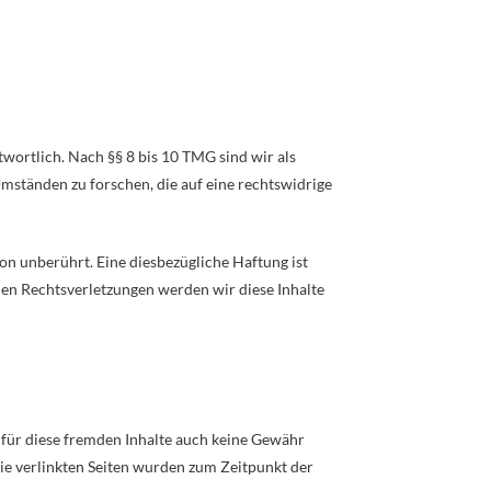
wortlich. Nach §§ 8 bis 10 TMG sind wir als
mständen zu forschen, die auf eine rechtswidrige
n unberührt. Eine diesbezügliche Haftung ist
en Rechtsverletzungen werden wir diese Inhalte
r für diese fremden Inhalte auch keine Gewähr
 Die verlinkten Seiten wurden zum Zeitpunkt der