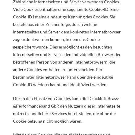
Zahlreiche Internetseiten und Server verwenden Cookies.
Viele Cookies enthalten eine sogenannte Cookie-ID. Eine
Cookie-ID ist eine eindeutige Kennung des Cookies. Sie
besteht aus einer Zeichenfolge, durch welche
Internetseiten und Server dem konkreten Internetbrowser
zugeordnet werden können, in dem das Cookie
gespeichert wurde. Dies ermöglicht es den besuchten
Internetseiten und Servern, den individuellen Browser der
betroffenen Person von anderen Internetbrowsern, die
andere Cookies enthalten, zu unterscheiden. Ein
bestimmter Internetbrowser kann über die eindeutige
Cookie-ID wiedererkannt und identifiziert werden.
Durch den Einsatz von Cookies kann die Druckluft Brass-
&Performanceband GbR den Nutzern dieser Internetseite
nutzerfreundlichere Services bereitstellen, die ohne die
Cookie-Setzung nicht möglich wären.
Mittels eines Cookies können die Informationen und