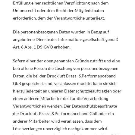
Erfüllung einer rechtlichen Verpflichtung nach dem
Unionsrecht oder dem Recht der Mitgliedstaaten
erforderlich, dem der Verantwortliche unterliegt.
Die personenbezogenen Daten wurden in Bezug auf
angebotene Dienste der Informationsgesellschaft gemäß
Art. 8 Abs. 1 DS-GVO erhoben.
Sofern einer der oben genannten Gründe zutrifft und eine
betroffene Person die Löschung von personenbezogenen
Daten, die bei der Druckluft Brass- &Performanceband
GbR gespeichert sind, veranlassen möchte, kann sie sich
hierzu jederzeit an unseren Datenschutzbeauftragten oder
einen anderen Mitarbeiter des für die Verarbeitung
Verantwortlichen wenden. Der Datenschutzbeauftragte
die Druckluft Brass- &Performanceband GbR oder ein
anderer Mitarbeiter wird veranlassen, dass dem
Löschverlangen unverzüglich nachgekommen wird.