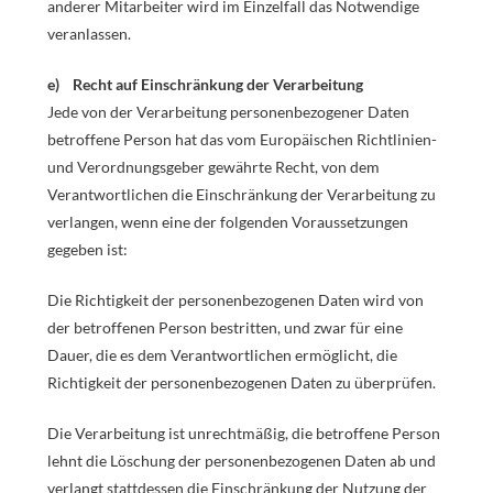
anderer Mitarbeiter wird im Einzelfall das Notwendige
veranlassen.
e) Recht auf Einschränkung der Verarbeitung
Jede von der Verarbeitung personenbezogener Daten
betroffene Person hat das vom Europäischen Richtlinien-
und Verordnungsgeber gewährte Recht, von dem
Verantwortlichen die Einschränkung der Verarbeitung zu
verlangen, wenn eine der folgenden Voraussetzungen
gegeben ist:
Die Richtigkeit der personenbezogenen Daten wird von
der betroffenen Person bestritten, und zwar für eine
Dauer, die es dem Verantwortlichen ermöglicht, die
Richtigkeit der personenbezogenen Daten zu überprüfen.
Die Verarbeitung ist unrechtmäßig, die betroffene Person
lehnt die Löschung der personenbezogenen Daten ab und
verlangt stattdessen die Einschränkung der Nutzung der