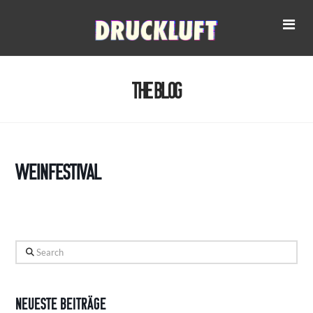
Na
The Blog
Weinfestival
Search
Neueste Beiträge