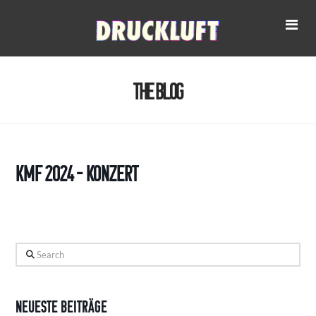
Na
The Blog
KMF 2024 – Konzert
Search
Neueste Beiträge