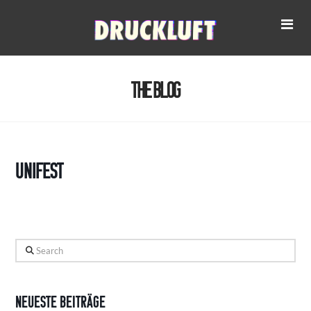
Na
The Blog
Unifest
Search
Neueste Beiträge