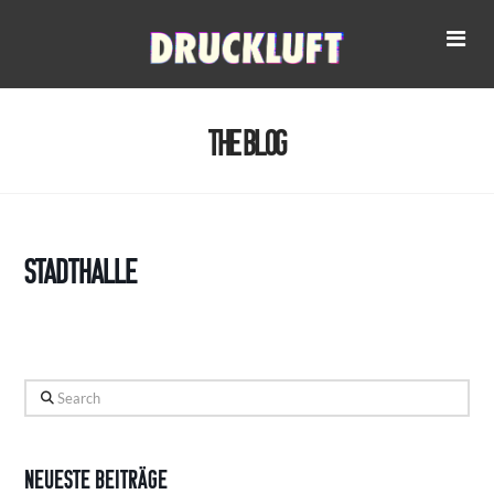
Na
The Blog
Stadthalle
Search
Neueste Beiträge