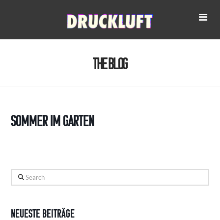
Na
The Blog
Sommer im Garten
Search
Neueste Beiträge