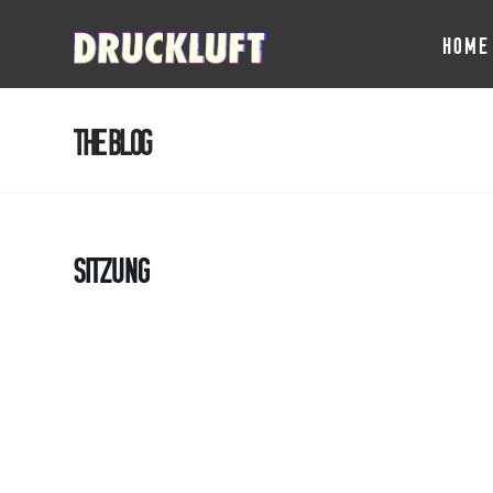
HOME
The Blog
Sitzung