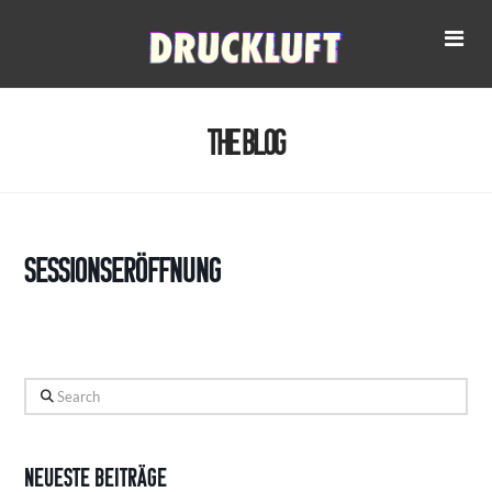
Na
The Blog
Sessionseröffnung
Search
Neueste Beiträge