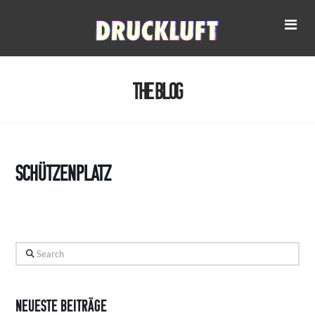
Na
The Blog
Schützenplatz
Search
Neueste Beiträge