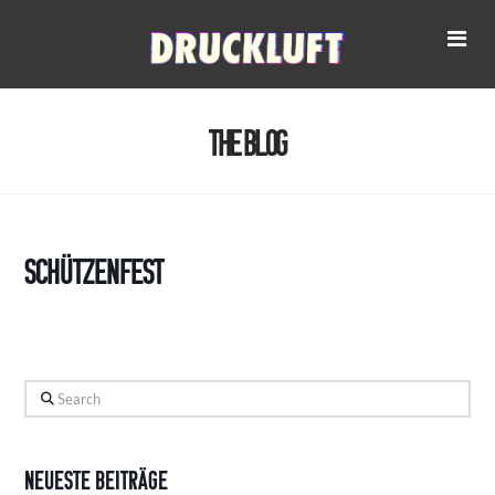
Na
The Blog
Schützenfest
Search
Neueste Beiträge