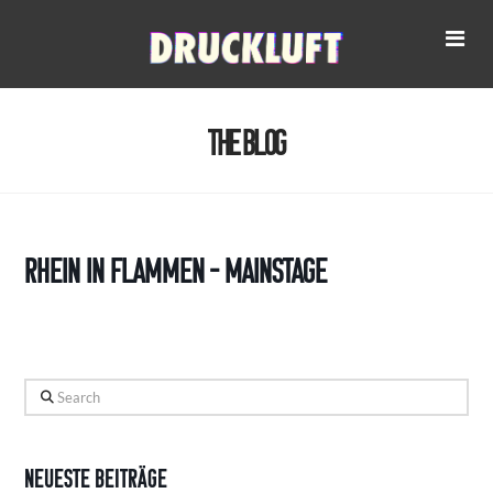
Na
The Blog
Rhein in Flammen – MainStage
Search
Neueste Beiträge