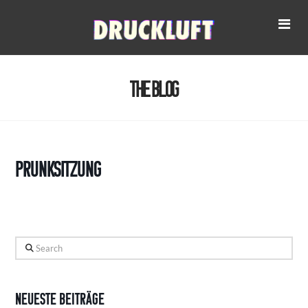
Na
The Blog
Prunksitzung
Search
Neueste Beiträge