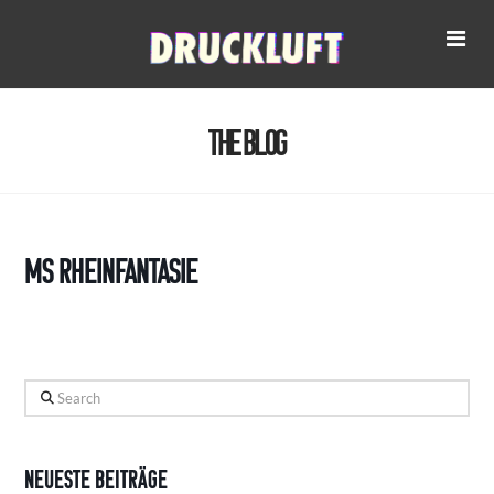
Na
The Blog
MS RheinFantasie
Search
Neueste Beiträge