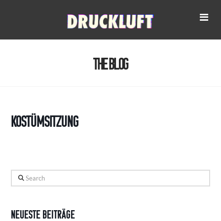
Na
The Blog
Kostümsitzung
Search
Neueste Beiträge