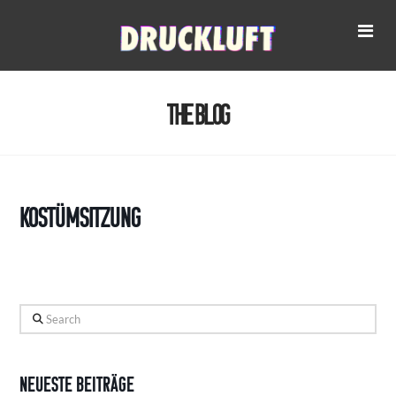
Na
The Blog
Kostümsitzung
Search
Neueste Beiträge