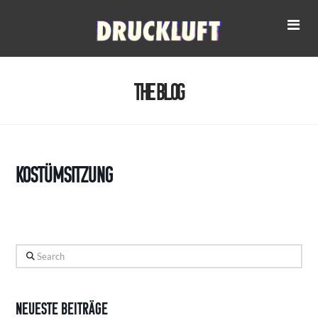
Na
The Blog
Kostümsitzung
Search
Neueste Beiträge