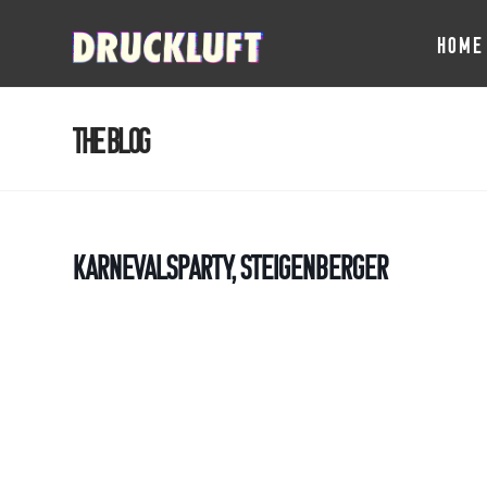
HOME
The Blog
Karnevalsparty, Steigenberger