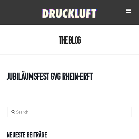
Na
The Blog
Jubiläumsfest GVG Rhein-Erft
Search
Neueste Beiträge