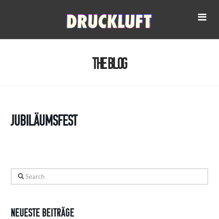
Na
The Blog
Jubiläumsfest
Search
Neueste Beiträge