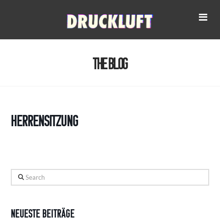
Na
The Blog
Herrensitzung
Search
Neueste Beiträge