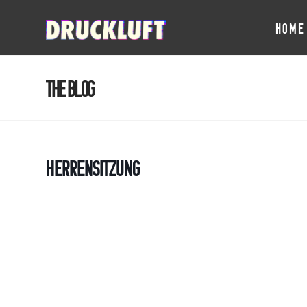
HOME
The Blog
Herrensitzung