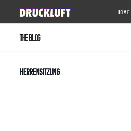
HOME
The Blog
Herrensitzung