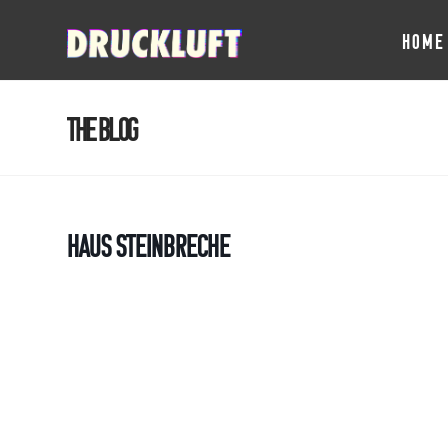
HOME
The Blog
Haus Steinbreche