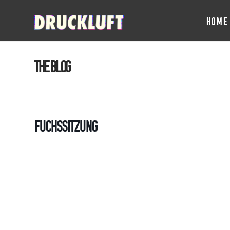
HOME
The Blog
Fuchssitzung