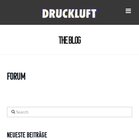
Na
The Blog
Forum
Search
Neueste Beiträge