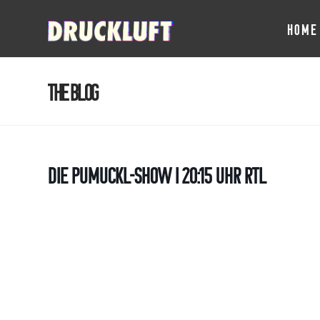
HOME
The Blog
Die Pumuckl-Show I 20:15 Uhr RTL