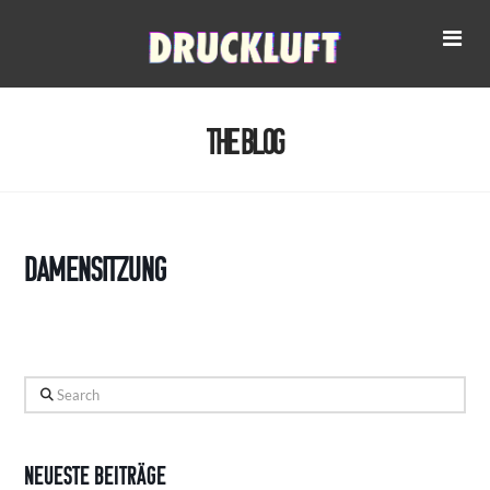
Na
The Blog
Damensitzung
Search
Neueste Beiträge