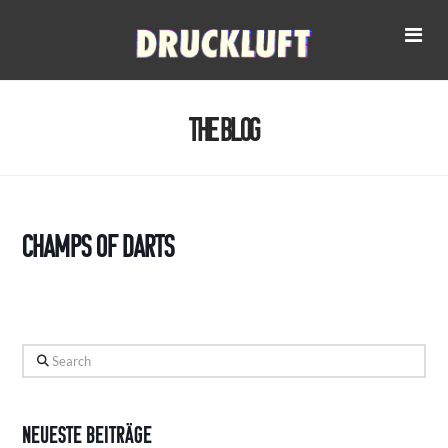
Na
The Blog
Champs of Darts
Search
Neueste Beiträge