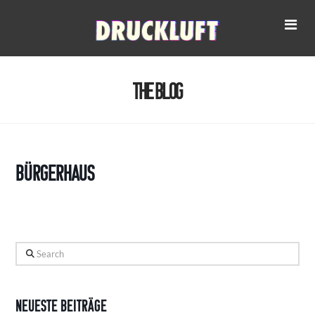
Na
The Blog
Bürgerhaus
Search
Neueste Beiträge