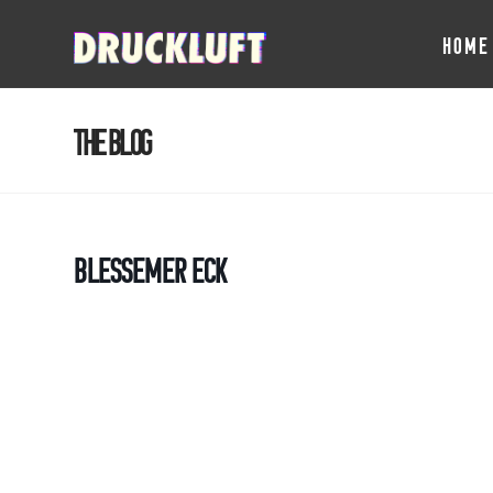
HOME
The Blog
Blessemer Eck