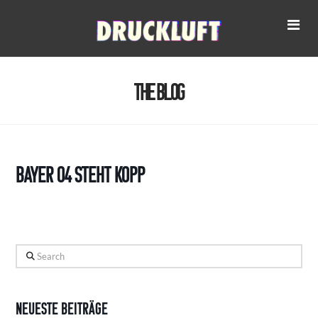
Na
The Blog
Bayer 04 steht Kopp
Search
Neueste Beiträge