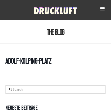
Na
The Blog
Adolf-Kolping-Platz
Search
Neueste Beiträge