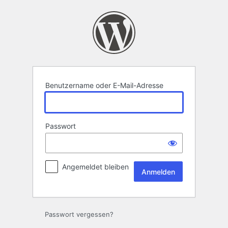
Anmelden
Benutzername oder E-Mail-Adresse
Passwort
Angemeldet bleiben
Passwort vergessen?