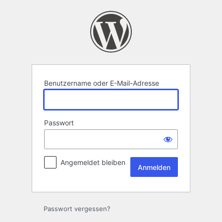
Anmelden
Benutzername oder E-Mail-Adresse
Passwort
Angemeldet bleiben
Passwort vergessen?